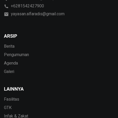
+6281542427900
yayasan.alfaradis@gmail.com
ARSIP
Berita
Pengumuman
Agenda
Galeri
LAINNYA
Fasilitas
GTK
Infak & Zakat