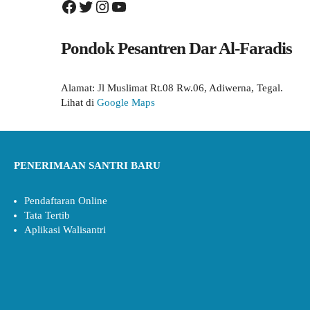
Facebook
Twitter
Instagram
YouTube
Pondok Pesantren Dar Al-Faradis
Alamat: Jl Muslimat Rt.08 Rw.06, Adiwerna, Tegal.
Lihat di
Google Maps
PENERIMAAN SANTRI BARU
Pendaftaran Online
Tata Tertib
Aplikasi Walisantri