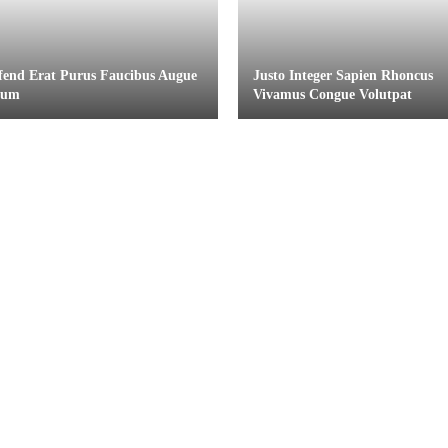
ifend Erat Purus Faucibus Augue
Justo Integer Sapien Rhoncus
tum
Vivamus Congue Volutpat