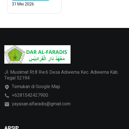
31 Mei 2026
Jl. Muslimat Rt.8 Rw.6 Desa Adiwerna Kec. Adiwerna Kab.
Tegal 52194
Temukan di Google Map
+6281542427900
yayasan.alfaradis@gmail.com
ARSIP