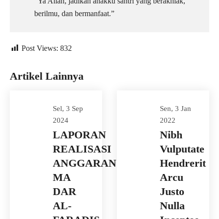
“Ya Allah, jadikan anakku santri yang berakhlak,
berilmu, dan bermanfaat.”
Post Views:
832
Artikel Lainnya
Sel, 3 Sep
Sen, 3 Jan
2024
2022
LAPORAN
Nibh
REALISASI
Vulputate
ANGGARAN
Hendrerit
MA
Arcu
DAR
Justo
AL-
Nulla