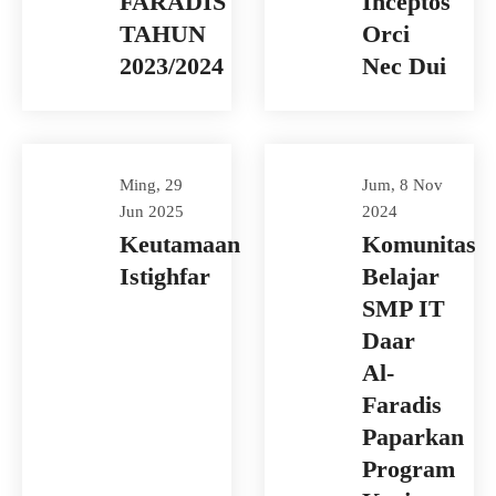
FARADIS
Inceptos
TAHUN
Orci
2023/2024
Nec Dui
Ming, 29
Jum, 8 Nov
Jun 2025
2024
Keutamaan
Komunitas
Istighfar
Belajar
SMP IT
Daar
Al-
Faradis
Paparkan
Program