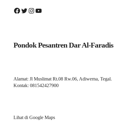
Facebook
Twitter
Instagram
YouTube
Pondok Pesantren Dar Al-Faradis
Alamat: Jl Muslimat Rt.08 Rw.06, Adiwerna, Tegal.
Kontak: 081542427900
Lihat di
Google Maps