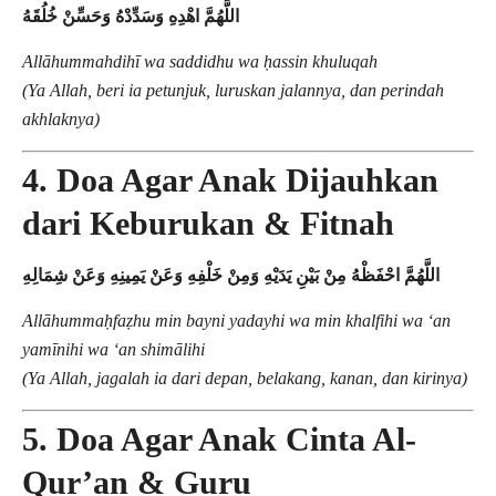
اللَّهُمَّ اهْدِهِ وَسَدِّدْهُ وَحَسِّنْ خُلُقَهُ
Allāhummahdihī wa saddidhu wa ḥassin khuluqah
(Ya Allah, beri ia petunjuk, luruskan jalannya, dan perindah
akhlaknya)
4. Doa Agar Anak Dijauhkan
dari Keburukan & Fitnah
اللَّهُمَّ احْفَظْهُ مِنْ بَيْنِ يَدَيْهِ وَمِنْ خَلْفِهِ وَعَنْ يَمِينِهِ وَعَنْ شِمَالِهِ
Allāhummaḥfaẓhu min bayni yadayhi wa min khalfihi wa ‘an
yamīnihi wa ‘an shimālihi
(Ya Allah, jagalah ia dari depan, belakang, kanan, dan kirinya)
5. Doa Agar Anak Cinta Al-
Qur’an & Guru