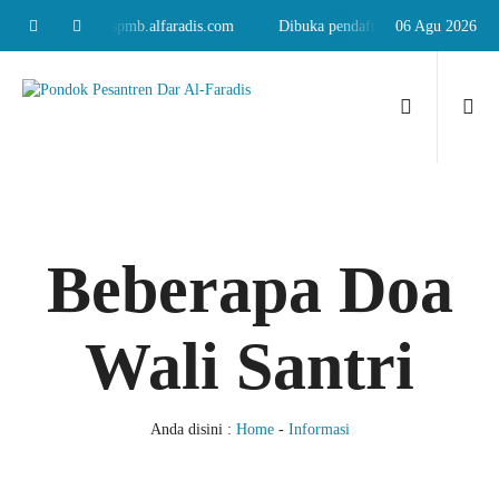
i baru, klik: spmb.alfaradis.com
Dibuka pendaftaran santri baru, klik: s
06 Agu 2026
Beberapa Doa
Wali Santri
Anda disini :
Home
-
Informasi