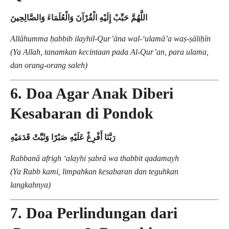
اللَّهُمَّ حَبِّبْ إِلَيْهِ الْقُرْآنَ وَالْعُلَمَاءَ وَالصَّالِحِينَ
Allāhumma ḥabbib ilayhil-Qur’āna wal-‘ulamā’a waṣ-ṣāliḥīn
(Ya Allah, tanamkan kecintaan pada Al-Qur’an, para ulama,
dan orang-orang saleh)
6. Doa Agar Anak Diberi
Kesabaran di Pondok
رَبَّنَا أَفْرِغْ عَلَيْهِ صَبْرًا وَثَبِّتْ قَدَمَيْهِ
Rabbanā afrigh ‘alayhi ṣabrā wa thabbit qadamayh
(Ya Rabb kami, limpahkan kesabaran dan teguhkan
langkahnya)
7. Doa Perlindungan dari