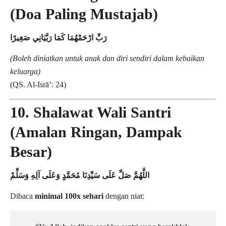
(Doa Paling Mustajab)
رَبِّ ارْحَمْهُمَا كَمَا رَبَّيَانِي صَغِيرًا
(Boleh diniatkan untuk anak dan diri sendiri dalam kebaikan
keluarga)
(QS. Al-Isrā’: 24)
10. Shalawat Wali Santri
(Amalan Ringan, Dampak
Besar)
اللَّهُمَّ صَلِّ عَلَى سَيِّدِنَا مُحَمَّدٍ وَعَلَى آلِهِ وَسَلِّمْ
Dibaca
minimal 100x sehari
dengan niat: