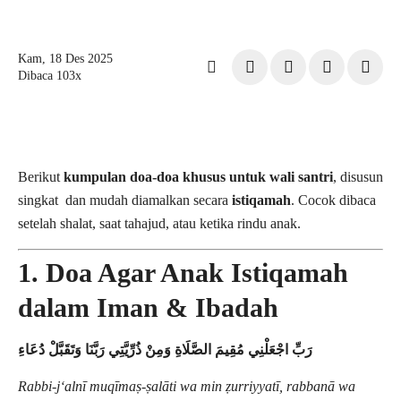
Kam, 18 Des 2025
Dibaca 103x
Berikut
kumpulan doa-doa khusus untuk wali santri
, disusun
singkat dan mudah diamalkan secara
istiqamah
. Cocok dibaca
setelah shalat, saat tahajud, atau ketika rindu anak.
1. Doa Agar Anak Istiqamah
dalam Iman & Ibadah
رَبِّ اجْعَلْنِي مُقِيمَ الصَّلَاةِ وَمِنْ ذُرِّيَّتِي رَبَّنَا وَتَقَبَّلْ دُعَاءِ
Rabbi-j‘alnī muqīmaṣ-ṣalāti wa min ẓurriyyatī, rabbanā wa