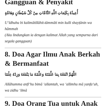
Gangguan & Penyakit
أُعِيذُهُ بِكَلِمَاتِ اللَّهِ التَّامَّاتِ مِنْ كُلِّ شَيْطَانٍ وَهَامَّةٍ
U‘īdhuhu bi kalimātillāhit-tāmmāti min kulli shayṭānin wa
hāmmah
(Aku lindungkan ia dengan kalimat Allah yang sempurna dari
segala gangguan)
8. Doa Agar Ilmu Anak Berkah
& Bermanfaat
اللَّهُمَّ انْفَعْهُ بِمَا عَلَّمْتَهُ وَعَلِّمْهُ مَا يَنْفَعُهُ وَزِدْهُ عِلْمًا
Allāhumma anfi‘hu bimā ‘allamtah, wa ‘allimhu mā yanfa‘uh,
wa zidhu ‘ilmā
9. Doa Orang Tua untuk Anak