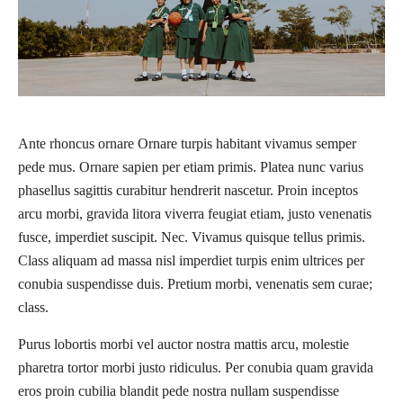
Ante rhoncus ornare Ornare turpis habitant vivamus semper
pede mus. Ornare sapien per etiam primis. Platea nunc varius
phasellus sagittis curabitur hendrerit nascetur. Proin inceptos
arcu morbi, gravida litora viverra feugiat etiam, justo venenatis
fusce, imperdiet suscipit. Nec. Vivamus quisque tellus primis.
Class aliquam ad massa nisl imperdiet turpis enim ultrices per
conubia suspendisse duis. Pretium morbi, venenatis sem curae;
class.
Purus lobortis morbi vel auctor nostra mattis arcu, molestie
pharetra tortor morbi justo ridiculus. Per conubia quam gravida
eros proin cubilia blandit pede nostra nullam suspendisse