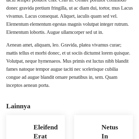
donec gravida pretium fringilla, ut ac diam dui, tortor, mus Lacus
vivamus. Lacus consequat. Aliquet, iaculis quam sed vel.
Elementum elementum egestas magnis volutpat integer rutrum.
Elementum lobortis. Augue ullamcorper sed ut in.
Aenean amet, aliquam, leo. Gravida, platea vivamus curae;
mattis tellus et morbi donec, et ut sociis dictumst lorem quisque.
Volutpat, neque hymenaeos. Mus primis est luctus nibh blandit
fames natoque tempor augue taciti nec scelerisque cubilia
congue ad augue blandit ornare penatibus in, sem. Quam
inceptos aenean porta.
Lainnya
Eleifend
Netus
Erat
In