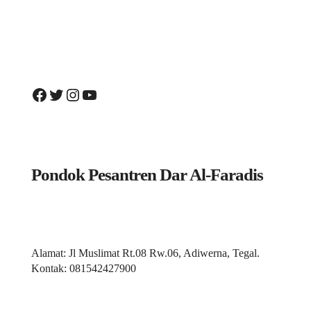
Facebook
Twitter
Instagram
YouTube
Pondok Pesantren Dar Al-Faradis
Alamat: Jl Muslimat Rt.08 Rw.06, Adiwerna, Tegal.
Kontak: 081542427900