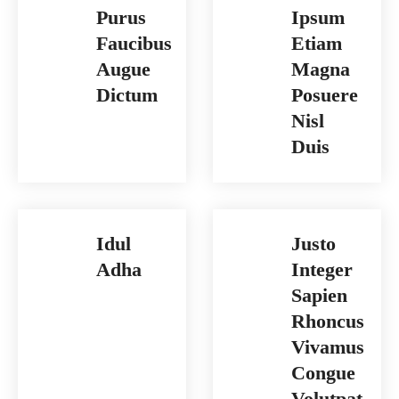
Purus
Ipsum
Faucibus
Etiam
Augue
Magna
Dictum
Posuere
Nisl
Duis
Idul
Justo
Adha
Integer
Sapien
Rhoncus
Vivamus
Congue
Volutpat