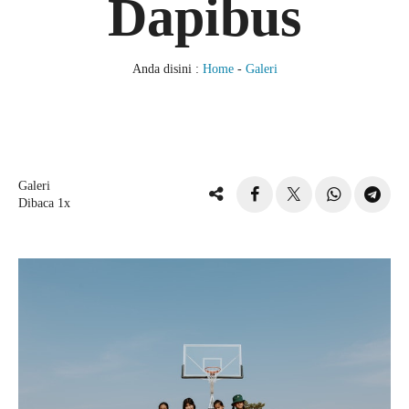
Dapibus
Anda disini :
Home
-
Galeri
Galeri
Dibaca 1x