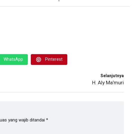
-
:
WhatsApp
Pinterest
Selanjutnya
H. Aly Ma’muri
uas yang wajib ditandai
*