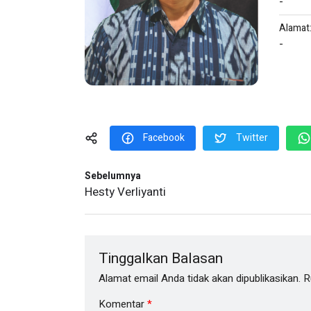
-
Alamat
-
Facebook
Twitter
Sebelumnya
Hesty Verliyanti
Tinggalkan Balasan
Alamat email Anda tidak akan dipublikasikan.
R
Komentar
*