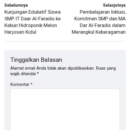
Sebelumnya
Selanjutnya
Kunjungan Edukatif Siswa
Pembelajaran Inklusi,
SMP IT Daar Al-Faradis ke
Komitmen SMP dan MA
Kebun Hidroponik Melon
Dar Al-Faradis dalam
Harjosari Kidul
Merangkul Keberagaman
Tinggalkan Balasan
Alamat email Anda tidak akan dipublikasikan.
Ruas yang
wajib ditandai
*
Komentar
*