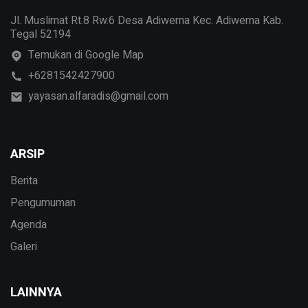
Jl. Muslimat Rt.8 Rw.6 Desa Adiwerna Kec. Adiwerna Kab.
Tegal 52194
Temukan di Google Map
+6281542427900
yayasan.alfaradis@gmail.com
ARSIP
Berita
Pengumuman
Agenda
Galeri
LAINNYA